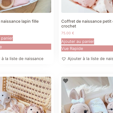
 naissance lapin fille
Coffret de naissance petit
crochet
75.00
€
 panier
Ajouter au panier
e
Vue Rapide
 à la liste de naissance
Ajouter à la liste de na