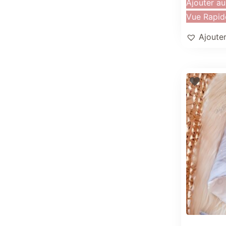
Ajouter au
Vue Rapid
Ajouter