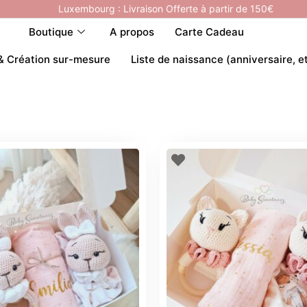
Luxembourg : Livraison Offerte à partir de 150€
Boutique
A propos
Carte Cadeau
& Création sur-mesure
Liste de naissance (anniversaire, e