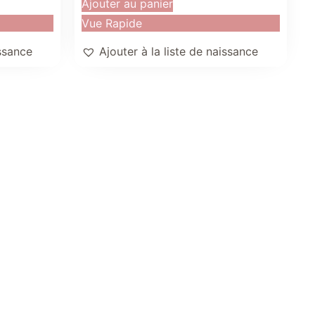
Ajouter au panier
Vue Rapide
issance
Ajouter à la liste de naissance