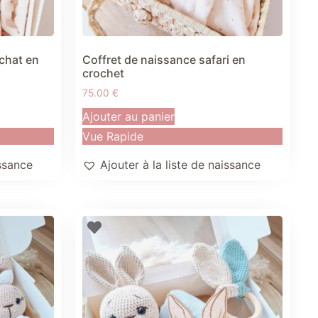
 chat en
Coffret de naissance safari en
crochet
75.00
€
Ajouter au panier
Vue Rapide
issance
Ajouter à la liste de naissance