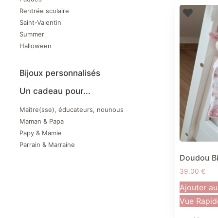
Rentrée scolaire
Saint-Valentin
Summer
Halloween
Bijoux personnalisés
Un cadeau pour...
Maître(sse), éducateurs, nounous
Maman & Papa
Papy & Mamie
Parrain & Marraine
Doudou Bi
39.00
€
Ajouter au
Vue Rapid