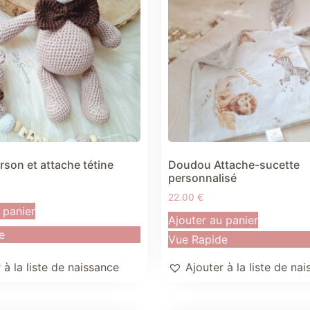
rson et attache tétine
Doudou Attache-sucette
personnalisé
22.00
€
 panier
Ajouter au panier
e
Vue Rapide
 à la liste de naissance
Ajouter à la liste de na