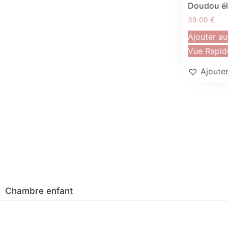
Doudou él
39.00
€
Ajouter au
Vue Rapid
Ajouter
Chambre enfant