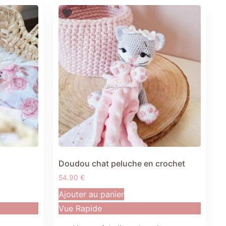
Doudou chat peluche en crochet
54.90
€
Ajouter au panier
Vue Rapide