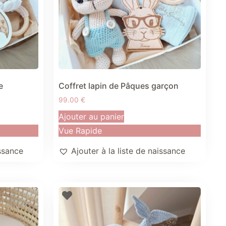
e
Coffret lapin de Pâques garçon
99.00
€
Ajouter au panier
Vue Rapide
issance
Ajouter à la liste de naissance