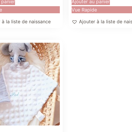
 panier
Ajouter au panier
e
Vue Rapide
 à la liste de naissance
Ajouter à la liste de na