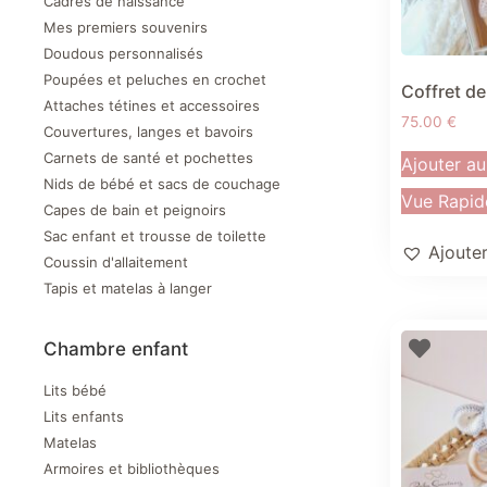
Cadres de naissance
Mes premiers souvenirs
Doudous personnalisés
Poupées et peluches en crochet
Coffret de
Attaches tétines et accessoires
75.00
€
Couvertures, langes et bavoirs
Carnets de santé et pochettes
Ajouter au
Nids de bébé et sacs de couchage
Vue Rapid
Capes de bain et peignoirs
Sac enfant et trousse de toilette
Ajouter
Coussin d'allaitement
Tapis et matelas à langer
Chambre enfant
Lits bébé
Lits enfants
Matelas
Armoires et bibliothèques