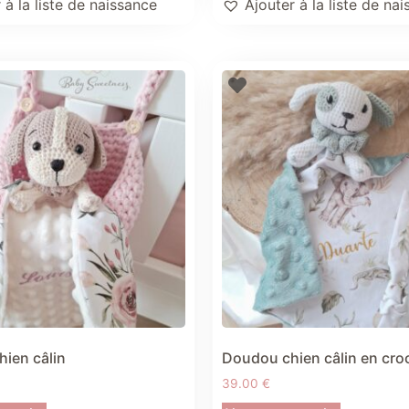
 à la liste de naissance
Ajouter à la liste de na
ien câlin
Doudou chien câlin en cro
39.00
€