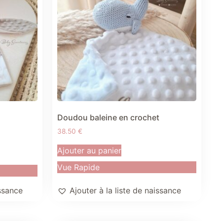
Doudou baleine en crochet
38.50
€
Ajouter au panier
Vue Rapide
Ajouter à la liste de naissance
issance