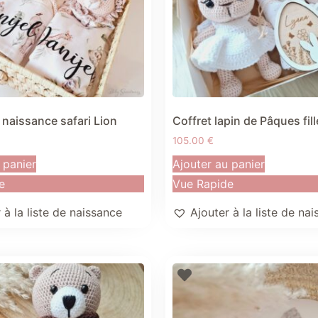
 naissance safari Lion
Coffret lapin de Pâques fill
105.00
€
 panier
Ajouter au panier
e
Vue Rapide
 à la liste de naissance
Ajouter à la liste de na