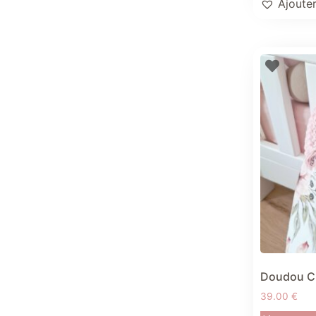
Ajouter
Doudou Ch
39.00
€