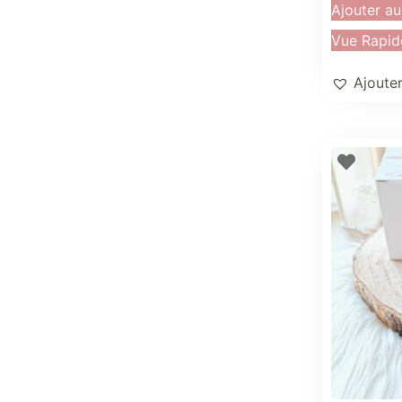
Ajouter au
Vue Rapid
Ajouter