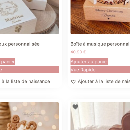
joux personnalisée
Boîte à musique personnal
40.90
€
 panier
Ajouter au panier
e
Vue Rapide
 à la liste de naissance
Ajouter à la liste de na