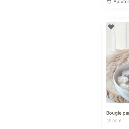
Ajouter
Bougie pa
35.00
€