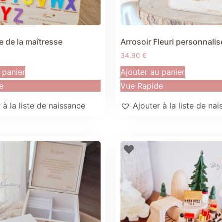
 de la maîtresse
Arrosoir Fleuri personnalis
34.90
€
 panier
Ajouter au panier
e
Vue Rapide
 à la liste de naissance
Ajouter à la liste de na