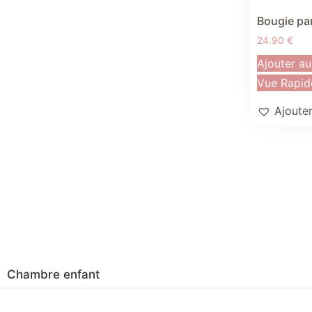
Bougie pa
24.90
€
Ajouter au
Vue Rapid
Ajouter
Chambre enfant