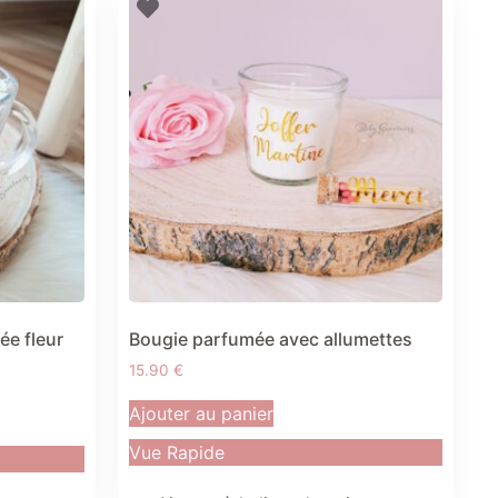
e fleur
Bougie parfumée avec allumettes
15.90
€
Ajouter au panier
Vue Rapide