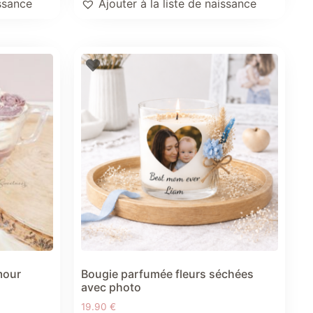
Ajouter à la liste de naissance
issance
mour
Bougie parfumée fleurs séchées
avec photo
19.90
€