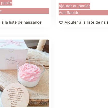
 panier
Ajouter au panier
e
Vue Rapide
 à la liste de naissance
Ajouter à la liste de na