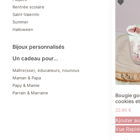
Rentrée scolaire
Saint-Valentin
Summer
Halloween
Bijoux personnalisés
Un cadeau pour...
Maître(sse), éducateurs, nounous
Maman & Papa
Papy & Mamie
Parrain & Marraine
Bougie g
cookies et
22.90
€
Ajouter au
Vue Rapid