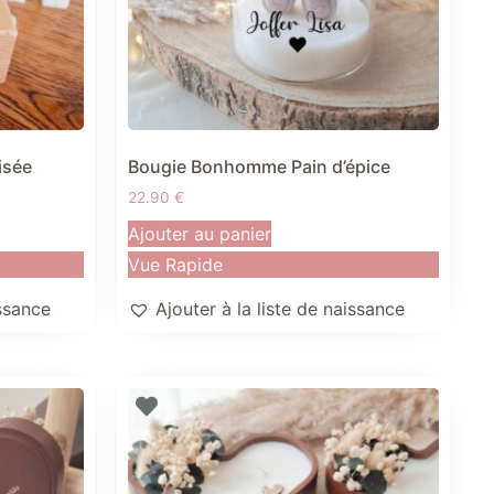
isée
Bougie Bonhomme Pain d’épice
22.90
€
Ajouter au panier
Vue Rapide
issance
Ajouter à la liste de naissance