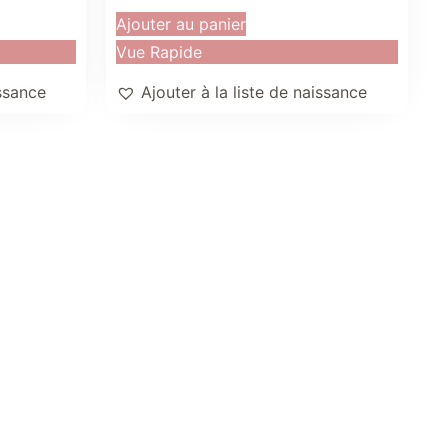
Ajouter au panier
Vue Rapide
issance
Ajouter à la liste de naissance