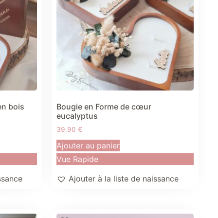
en bois
Bougie en Forme de cœur
eucalyptus
39.90
€
Ajouter au panier
Vue Rapide
issance
Ajouter à la liste de naissance