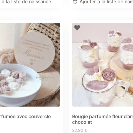
 à la liste de naissance
Ajouter à la liste de na
rfumée avec couvercle
Bougie parfumée fleur d’a
chocolat
22.90
€