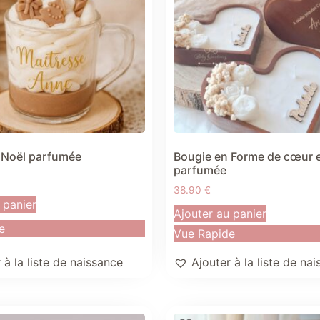
 Noël parfumée
Bougie en Forme de cœur 
parfumée
38.90
€
 panier
Ajouter au panier
e
Vue Rapide
 à la liste de naissance
Ajouter à la liste de na