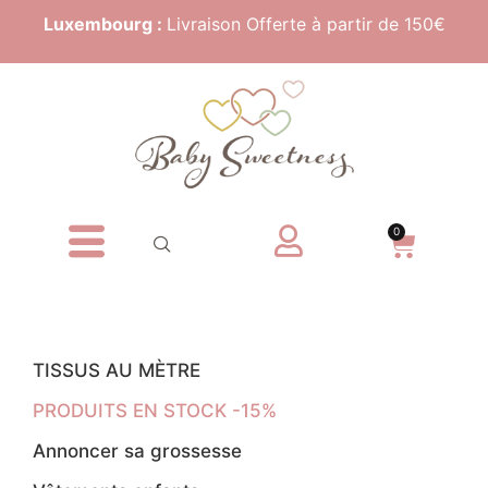
Luxembourg :
Livraison Offerte à partir de 150€
0
TISSUS AU MÈTRE
PRODUITS EN STOCK -15%
Annoncer sa grossesse