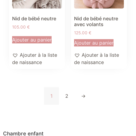
Nid de bébé neutre
Nid de bébé neutre
avec volants
105.00
€
125.00
€
Ajouter au panier
Ajouter au panier
Ajouter à la liste
Ajouter à la liste
de naissance
de naissance
1
2
→
Chambre enfant