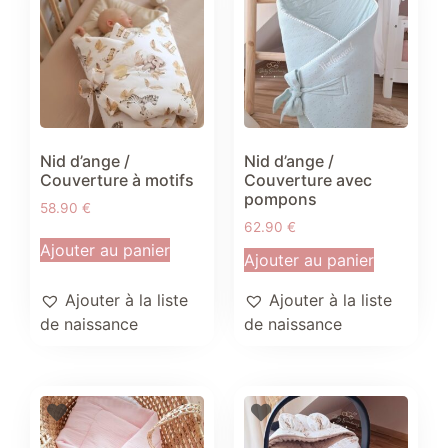
Nid d’ange /
Nid d’ange /
Couverture à motifs
Couverture avec
pompons
58.90
€
62.90
€
Ajouter au panier
Ajouter au panier
Ajouter à la liste
Ajouter à la liste
de naissance
de naissance