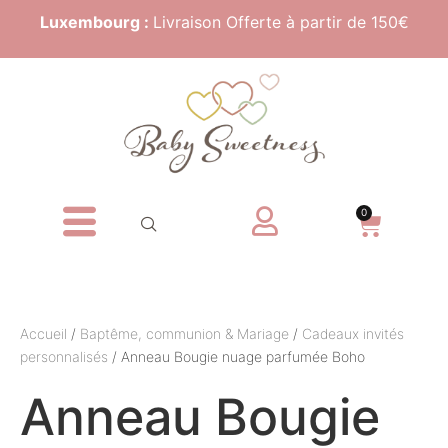
Luxembourg :
Livraison Offerte à partir de 150€
0
Accueil
/
Baptême, communion & Mariage
/
Cadeaux invités
personnalisés
/ Anneau Bougie nuage parfumée Boho
Anneau Bougie