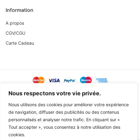
Information
A propos
CGV/CGU
Carte Cadeau
@ Copyright 2023 Baby Sweetness by
Agence Exoa
Nous respectons votre vie privée.
Nous utilisons des cookies pour améliorer votre expérience
de navigation, diffuser des publicités ou des contenus
personnalisés et analyser notre trafic. En cliquant sur «
Tout accepter », vous consentez à notre utilisation des
cookies.