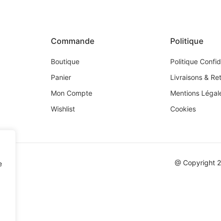
Commande
Politique
Boutique
Politique Confid
Panier
Livraisons & Re
Mon Compte
Mentions Légal
Wishlist
Cookies
@ Copyright 
e