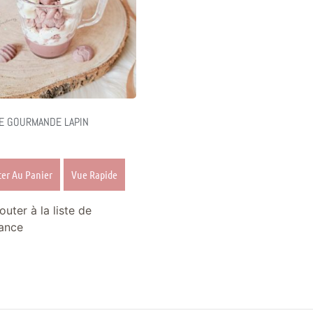
E GOURMANDE LAPIN
ter Au Panier
Vue Rapide
outer à la liste de
ance