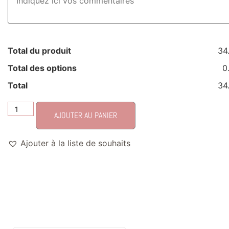
Total du produit
34
Total des options
0
Total
34
AJOUTER AU PANIER
Ajouter à la liste de souhaits