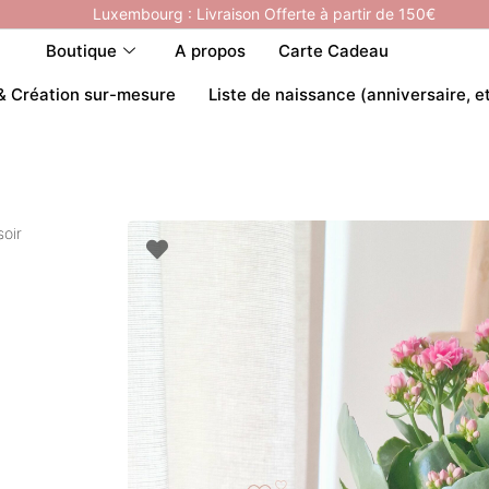
Luxembourg : Livraison Offerte à partir de 150€
Boutique
A propos
Carte Cadeau
& Création sur-mesure
Liste de naissance (anniversaire, e
soir