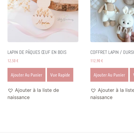
LAPIN DE PÂQUES ŒUF EN BOIS
COFFRET LAPIN / OURS
12.50
€
112.90
€
Ajouter Au Panier
Vue Rapide
Ajouter Au Panier
Ajouter à la liste de
Ajouter à la list
naissance
naissance