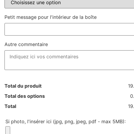
Petit message pour l'intérieur de la boîte
Autre commentaire
Total du produit
19
Total des options
0
Total
19
Si photo, l'insérer ici (jpg, png, jpeg, pdf - max 5MB):