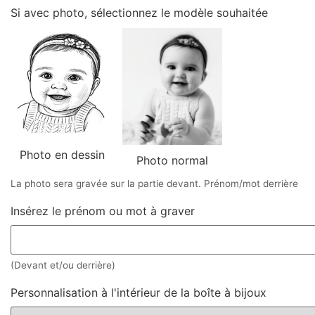
Si avec photo, sélectionnez le modèle souhaitée
Photo en dessin
Photo normal
La photo sera gravée sur la partie devant. Prénom/mot derrière
Insérez le prénom ou mot à graver
(Devant et/ou derrière)
Personnalisation à l'intérieur de la boîte à bijoux