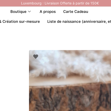
Luxembourg : Livraison Offerte à partir de 150€
Boutique
A propos
Carte Cadeau
& Création sur-mesure
Liste de naissance (anniversaire, e