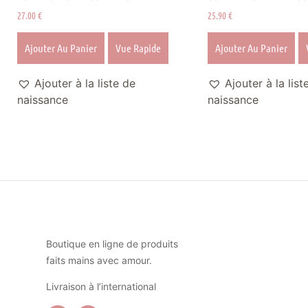
27.00
€
25.90
€
Ajouter Au Panier
Vue Rapide
Ajouter Au Panier
Ajouter à la liste de
Ajouter à la list
naissance
naissance
Boutique en ligne de produits
faits mains avec amour.
Livraison à l’international