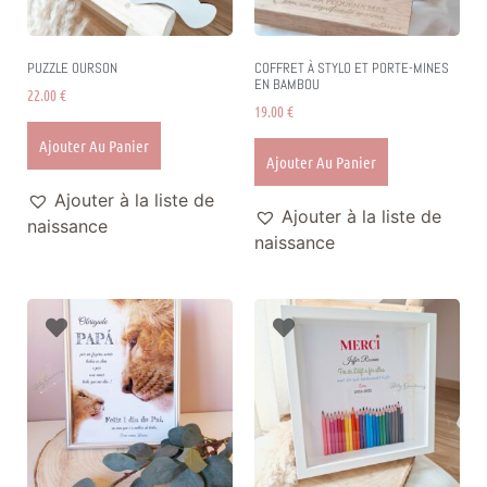
PUZZLE OURSON
COFFRET À STYLO ET PORTE-MINES
EN BAMBOU
22.00
€
19.00
€
Ajouter Au Panier
Ajouter Au Panier
Ajouter à la liste de
Ajouter à la liste de
naissance
naissance