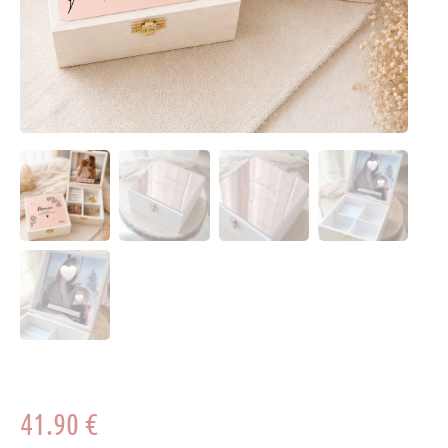
41.90
€