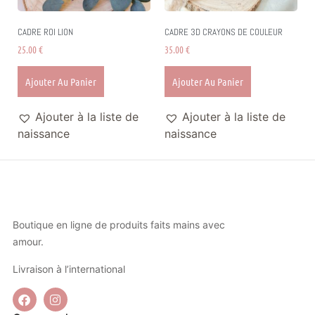
CADRE ROI LION
CADRE 3D CRAYONS DE COULEUR
25.00
€
35.00
€
Ajouter Au Panier
Ajouter Au Panier
Ajouter à la liste de
Ajouter à la liste de
naissance
naissance
Boutique en ligne de produits faits mains avec
amour.
Livraison à l’international