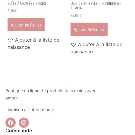
BOÎTE À DRAGÉES ROSES
MUG DEMOISELLE D’HONNEUR ET
TÉMOIN
5.50
€
25.00
€
Ajouter Au Panier
Ajouter Au Panier
Ajouter à la liste de
Ajouter à la liste de
naissance
naissance
Boutique en ligne de produits faits mains avec
amour.
Livraison à l’international
Commande