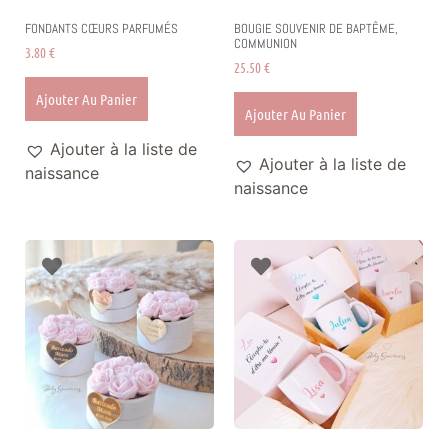
FONDANTS CŒURS PARFUMÉS
BOUGIE SOUVENIR DE BAPTÊME,
COMMUNION
3.80
€
25.50
€
Ajouter Au Panier
Ajouter Au Panier
Ajouter à la liste de
Ajouter à la liste de
naissance
naissance