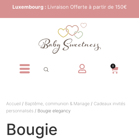
Luxembourg :
Livraison Offerte à partir de 150€
0
Accueil
/
Baptême, communion & Mariage
/
Cadeaux invités
personnalisés
/ Bougie elegancy
Bougie