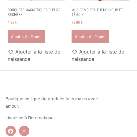
BOUQUETS MAGNÉTIQUES FLEURS
MUG DEMOISELLE D’HONNEUR ET
SÉCHÉES
TÉMOIN
4.95
€
25.00
€
Ajouter Au Panier
Ajouter Au Panier
Ajouter à la liste de
Ajouter à la liste de
naissance
naissance
Boutique en ligne de produits faits mains avec
amour.
Livraison à l’international