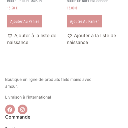
BOULE DE NOËL MAISON
BOULE DE NOËL GROSSESSE
15.50
€
13.00
€
Ajouter Au Panier
Ajouter Au Panier
Ajouter à la liste de
Ajouter à la liste de
naissance
naissance
Boutique en ligne de produits faits mains avec
amour.
Livraison à l’international
Commande