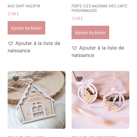
MUG SAINT-VALENTIN
PORTE-CLÉS MACRAMÉ AVEC CARTE
PERSONNALISÉE
25.00
€
13.50
€
Ajouter Au Panier
Ajouter Au Panier
Ajouter à la liste de
Ajouter à la liste de
naissance
naissance