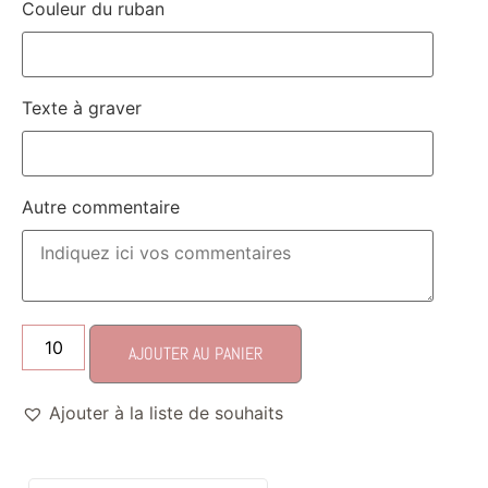
Couleur du ruban
Texte à graver
Autre commentaire
AJOUTER AU PANIER
Ajouter à la liste de souhaits