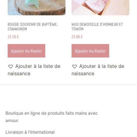
BOUGIE SOUVENIR DE BAPTÊME,
MUG DEMOISELLE D’HONNEUR ET
COMMUNION
TÉMOIN
25.50
€
25.00
€
Ajouter Au Panier
Ajouter Au Panier
Ajouter à la liste de
Ajouter à la liste de
naissance
naissance
Boutique en ligne de produits faits mains avec
amour.
Livraison à l’international