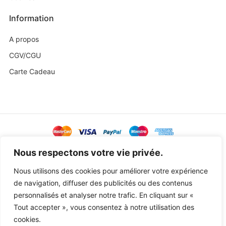
Information
A propos
CGV/CGU
Carte Cadeau
@ Copyright 2023 Baby Sweetness by
Agence Exoa
Nous respectons votre vie privée.
Nous utilisons des cookies pour améliorer votre expérience
de navigation, diffuser des publicités ou des contenus
personnalisés et analyser notre trafic. En cliquant sur «
Tout accepter », vous consentez à notre utilisation des
cookies.