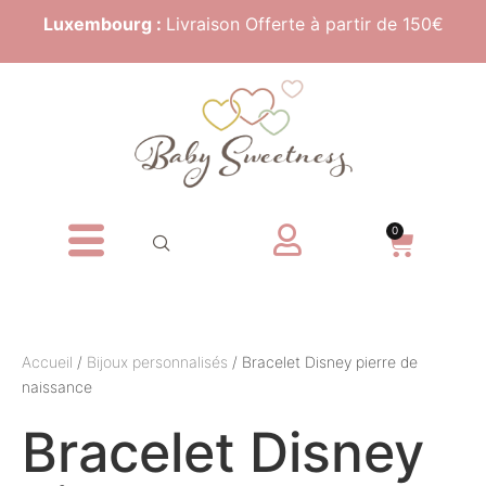
Luxembourg :
Livraison Offerte à partir de 150€
0
Accueil
/
Bijoux personnalisés
/ Bracelet Disney pierre de
naissance
Bracelet Disney