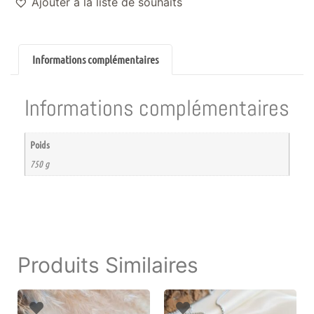
Ajouter à la liste de souhaits
Informations complémentaires
Informations complémentaires
Poids
750 g
Produits Similaires