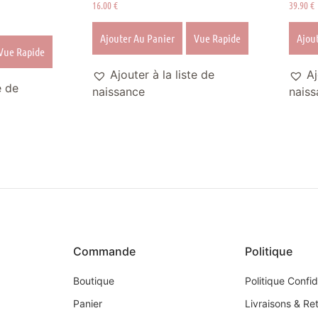
16.00
€
39.90
€
Ajouter Au Panier
Vue Rapide
Ajou
Vue Rapide
Ajouter à la liste de
Aj
e de
naissance
naiss
Commande
Politique
Boutique
Politique Confid
Panier
Livraisons & Re