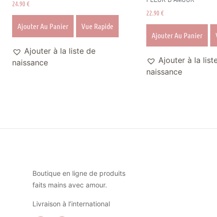
24.90
€
22.90
€
Ajouter Au Panier
Vue Rapide
Ajouter Au Panier
Ajouter à la liste de
Ajouter à la list
naissance
naissance
Boutique en ligne de produits
faits mains avec amour.
Livraison à l’international