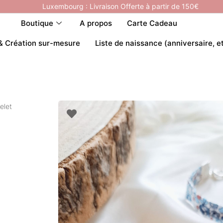
Luxembourg : Livraison Offerte à partir de 150€
Boutique
A propos
Carte Cadeau
& Création sur-mesure
Liste de naissance (anniversaire, e
elet