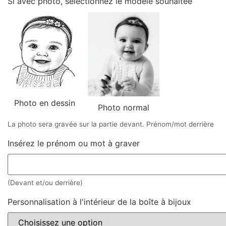
Si avec photo, sélectionnez le modèle souhaitée
Photo en dessin
Photo normal
La photo sera gravée sur la partie devant. Prénom/mot derrière
Insérez le prénom ou mot à graver
(Devant et/ou derrière)
Personnalisation à l'intérieur de la boîte à bijoux