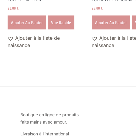
22.00
€
25.00
€
Ajouter Au Panier
Vue Rapide
Ajouter Au Panier
Ajouter à la liste de
Ajouter à la list
naissance
naissance
Boutique en ligne de produits
faits mains avec amour.
Livraison à l’international