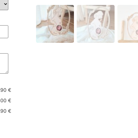
.90 €
.00 €
.90 €