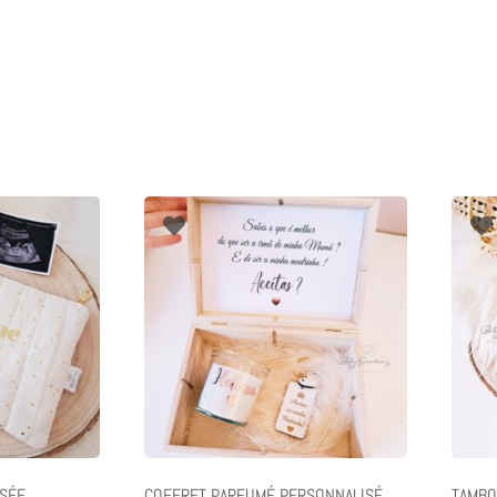
SÉE
COFFRET PARFUMÉ PERSONNALISÉ
TAMBO