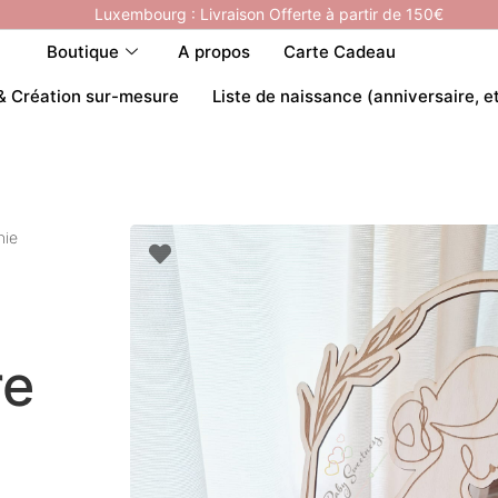
Luxembourg : Livraison Offerte à partir de 150€
Boutique
A propos
Carte Cadeau
& Création sur-mesure
Liste de naissance (anniversaire, e
hie
re