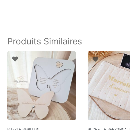
Produits Similaires
PUZZLE PAPILLON
POCHETTE PERSONNALI