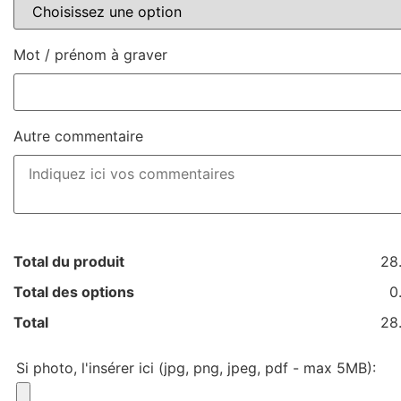
Mot / prénom à graver
Autre commentaire
Total du produit
28
Total des options
0
Total
28
Si photo, l'insérer ici (jpg, png, jpeg, pdf - max 5MB):