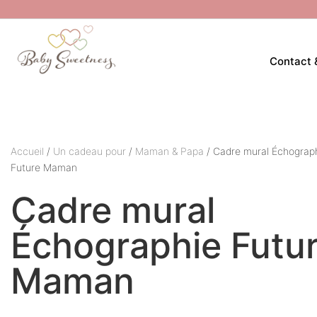
Contact 
Accueil
/
Un cadeau pour
/
Maman & Papa
/ Cadre mural Échograp
Future Maman
Cadre mural
Échographie Futu
Maman