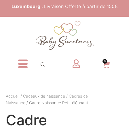
Luxembourg :
Livraison Offerte à partir de 150€
0
Accueil
/
Cadeaux de naissance
/
Cadres de
Naissance
/ Cadre Naissance Petit éléphant
Cadre