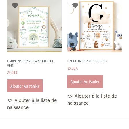
CADRE NAISSANCE ARC-EN-CIEL
CADRE NAISSANCE OURSON
VERT
25.00
€
25.00
€
Ajouter Au Panier
Ajouter Au Panier
Ajouter à la liste de
Ajouter à la liste de
naissance
naissance