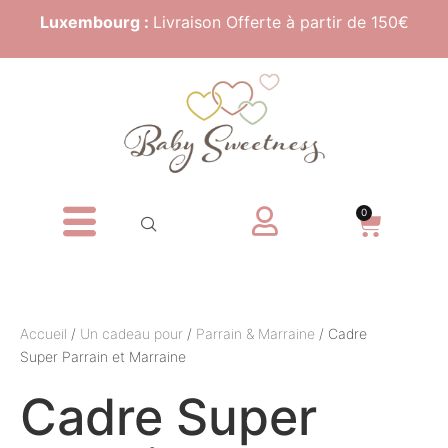
Luxembourg :
Livraison Offerte à partir de 150€
0
Accueil
/
Un cadeau pour
/
Parrain & Marraine
/ Cadre
Super Parrain et Marraine
Cadre Super