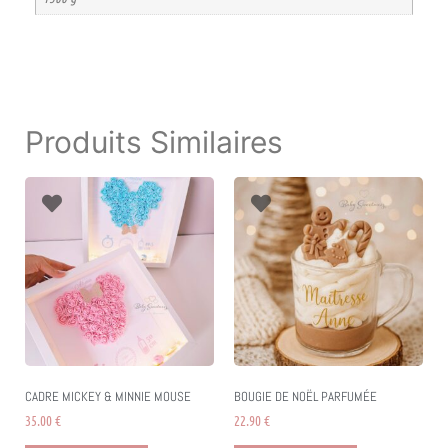
Produits Similaires
CADRE MICKEY & MINNIE MOUSE
BOUGIE DE NOËL PARFUMÉE
35.00
€
22.90
€