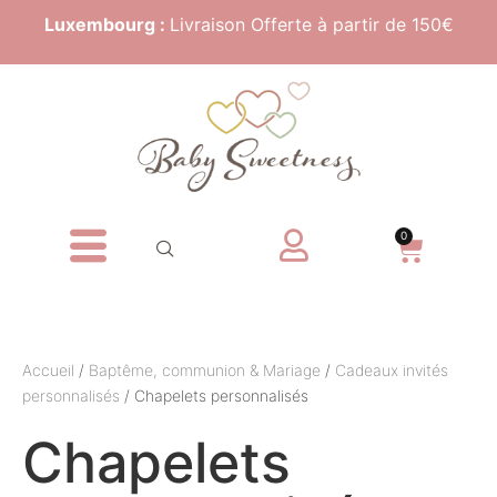
Luxembourg :
Livraison Offerte à partir de 150€
0
Accueil
/
Baptême, communion & Mariage
/
Cadeaux invités
personnalisés
/ Chapelets personnalisés
Chapelets