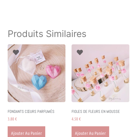
Produits Similaires
FONDANTS CŒURS PARFUMÉS
FIOLES DE FLEURS EN MOUSSE
3.80
€
4.50
€
Ajouter Au Panier
Ajouter Au Panier