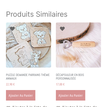
Produits Similaires
PUZZLE DEMANDE PARRAINS THÈME
DÉCAPSULEUR EN BOIS
ANIMAUX
PERSONNALISÉE
22.90
€
17.00
€
Ajouter Au Panier
Ajouter Au Panier