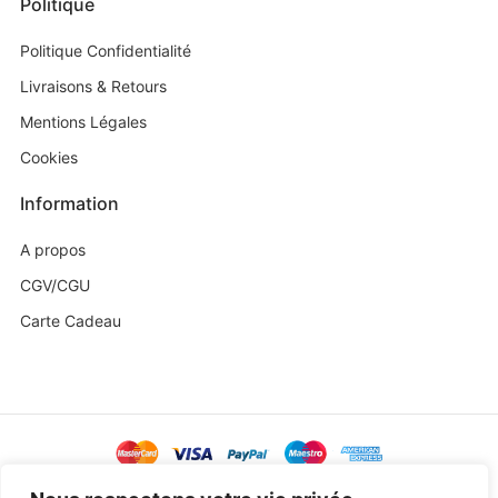
Politique
Politique Confidentialité
Livraisons & Retours
Mentions Légales
Cookies
Information
A propos
CGV/CGU
Carte Cadeau
@ Copyright 2023 Baby Sweetness by
Agence Exoa