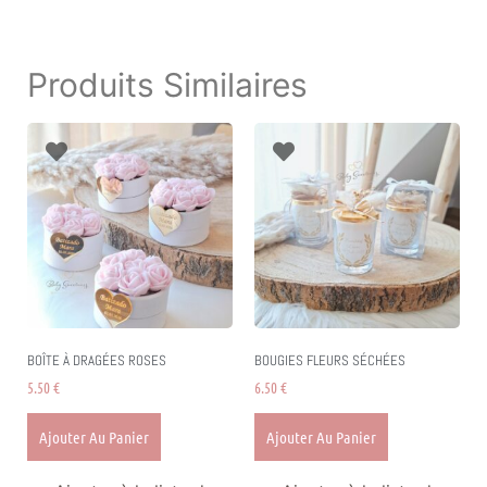
Produits Similaires
BOÎTE À DRAGÉES ROSES
BOUGIES FLEURS SÉCHÉES
5.50
€
6.50
€
Ajouter Au Panier
Ajouter Au Panier