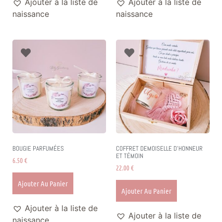
Ajouter à la liste de
Ajouter à la liste de
naissance
naissance
BOUGIE PARFUMÉES
COFFRET DEMOISELLE D’HONNEUR
ET TÉMOIN
6.50
€
22.00
€
Ajouter Au Panier
Ajouter Au Panier
Ajouter à la liste de
Ajouter à la liste de
naissance