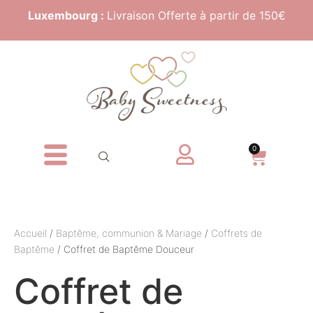
Luxembourg :
Livraison Offerte à partir de 150€
0
Accueil
/
Baptême, communion & Mariage
/
Coffrets de
Baptême
/ Coffret de Baptême Douceur
Coffret de