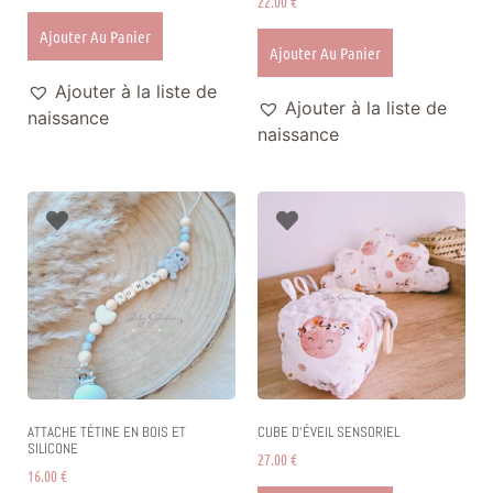
22.00
€
Ajouter Au Panier
Ajouter Au Panier
Ajouter à la liste de
Ajouter à la liste de
naissance
naissance
ATTACHE TÉTINE EN BOIS ET
CUBE D’ÉVEIL SENSORIEL
SILICONE
27.00
€
16.00
€