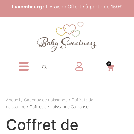
Luxembourg :
Livraison Offerte à partir de 150€
0
Accueil
/
Cadeaux de naissance
/
Coffrets de
naissance
/ Coffret de naissance Carrousel
Coffret de