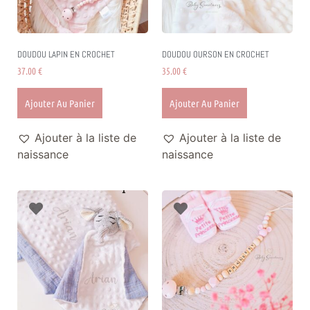
DOUDOU LAPIN EN CROCHET
DOUDOU OURSON EN CROCHET
37.00
€
35.00
€
Ajouter Au Panier
Ajouter Au Panier
Ajouter à la liste de
Ajouter à la liste de
naissance
naissance