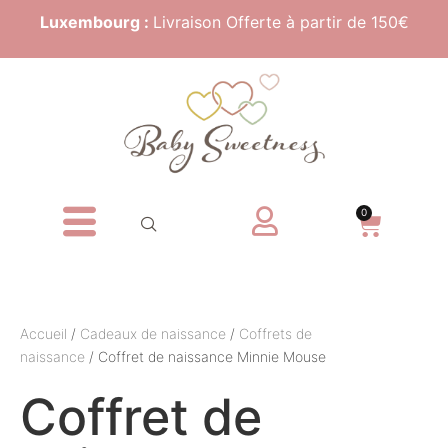
Luxembourg :
Livraison Offerte à partir de 150€
0
Accueil
/
Cadeaux de naissance
/
Coffrets de
naissance
/ Coffret de naissance Minnie Mouse
Coffret de