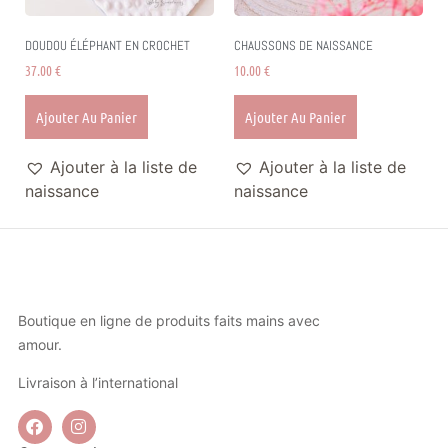
DOUDOU ÉLÉPHANT EN CROCHET
CHAUSSONS DE NAISSANCE
37.00
€
10.00
€
Ajouter Au Panier
Ajouter Au Panier
Ajouter à la liste de
Ajouter à la liste de
naissance
naissance
Boutique en ligne de produits faits mains avec
amour.
Livraison à l’international