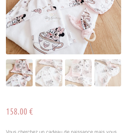
158.00
€
Vous cherchez un cadeau de naissance mais vous