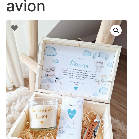
avion