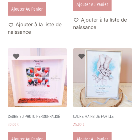
Ajouter Au Panier
Ajouter Au Panier
Ajouter à la liste de
Ajouter à la liste de
naissance
naissance
CADRE 3D PHOTO PERSONNALISÉ
CADRE MAINS DE FAMILLE
30.00
€
25.00
€
Ajouter Au Panier
Ajouter Au Panier