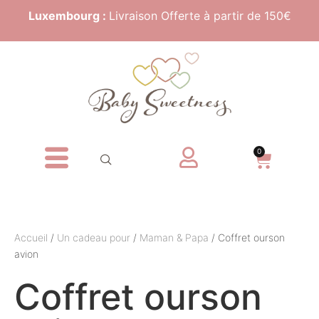
Luxembourg :
Livraison Offerte à partir de 150€
0
Accueil
/
Un cadeau pour
/
Maman & Papa
/ Coffret ourson
avion
Coffret ourson