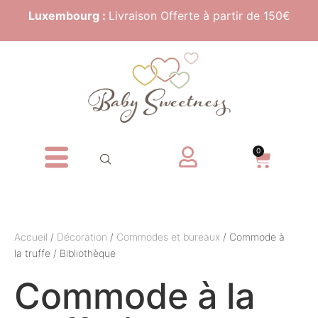
Luxembourg :
Livraison Offerte à partir de 150€
0
Accueil
/
Décoration
/
Commodes et bureaux
/ Commode à
la truffe / Bibliothèque
Commode à la