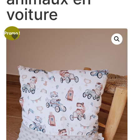
voiture
Promo !