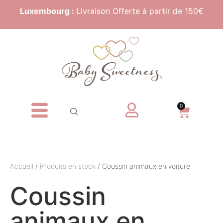
Luxembourg :
Livraison Offerte à partir de 150€
0
Accueil
/
Produits en stock
/ Coussin animaux en voiture
Coussin
animaux en