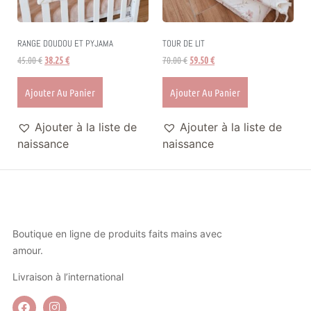
RANGE DOUDOU ET PYJAMA
TOUR DE LIT
45.00
€
38.25
€
70.00
€
59.50
€
Ajouter Au Panier
Ajouter Au Panier
Ajouter à la liste de
Ajouter à la liste de
naissance
naissance
Boutique en ligne de produits faits mains avec
amour.
Livraison à l’international