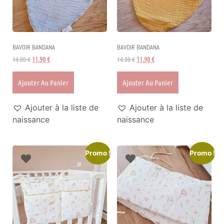
BAVOIR BANDANA
BAVOIR BANDANA
14.00
€
11.90
€
14.00
€
11.90
€
Ajouter Au Panier
Ajouter Au Panier
Ajouter à la liste de
Ajouter à la liste de
naissance
naissance
Promo !
Promo !