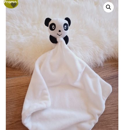
Promo !