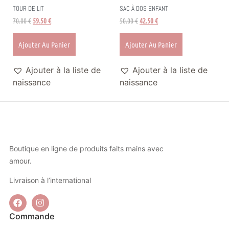
TOUR DE LIT
SAC À DOS ENFANT
70.00
€
59.50
€
50.00
€
42.50
€
Ajouter Au Panier
Ajouter Au Panier
Ajouter à la liste de
Ajouter à la liste de
naissance
naissance
Boutique en ligne de produits faits mains avec
amour.
Livraison à l’international
Commande