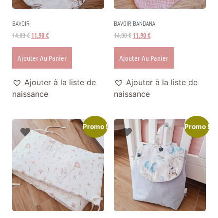
BAVOIR
BAVOIR BANDANA
14.00
€
11.90
€
14.00
€
11.90
€
Ajouter Au Panier
Ajouter Au Panier
Ajouter à la liste de
Ajouter à la liste de
naissance
naissance
Promo !
Promo !