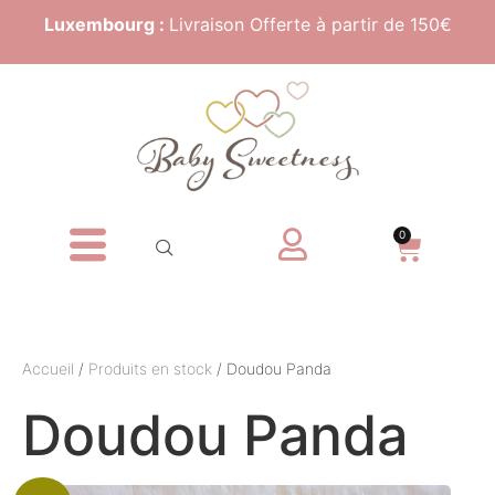
Luxembourg :
Livraison Offerte à partir de 150€
0
Accueil
/
Produits en stock
/ Doudou Panda
Doudou Panda