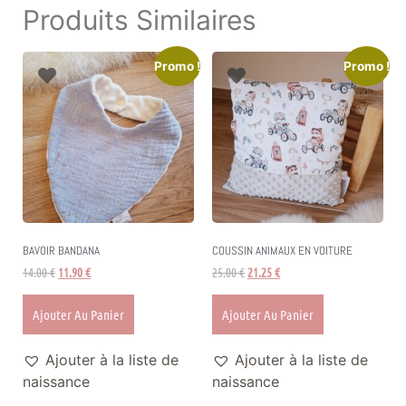
Produits Similaires
Promo !
Promo !
BAVOIR BANDANA
COUSSIN ANIMAUX EN VOITURE
14.00
€
11.90
€
25.00
€
21.25
€
Ajouter Au Panier
Ajouter Au Panier
Ajouter à la liste de
Ajouter à la liste de
naissance
naissance