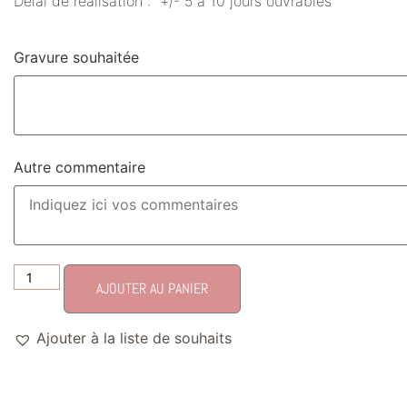
Délai de réalisation : +/- 5 à 10 jours ouvrables
Gravure souhaitée
Autre commentaire
AJOUTER AU PANIER
Ajouter à la liste de souhaits