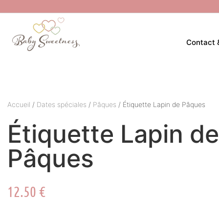
Contact 
Accueil
/
Dates spéciales
/
Pâques
/ Étiquette Lapin de Pâques
Étiquette Lapin de
Pâques
12.50
€