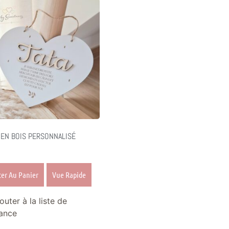
EN BOIS PERSONNALISÉ
ter Au Panier
Vue Rapide
outer à la liste de
ance