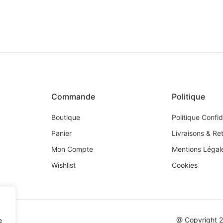
Commande
Politique
Boutique
Politique Confid
Panier
Livraisons & Re
Mon Compte
Mentions Légal
Wishlist
Cookies
@ Copyright 
e