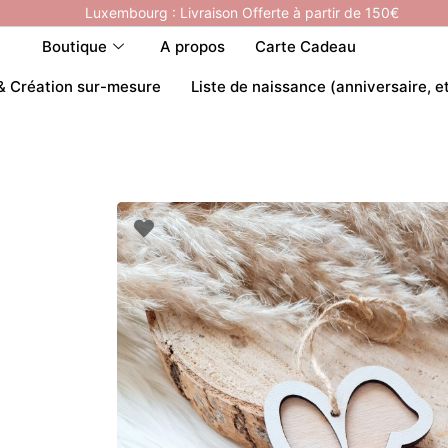
Luxembourg : Livraison Offerte à partir de 150€
Boutique
A propos
Carte Cadeau
& Création sur-mesure
Liste de naissance (anniversaire, e