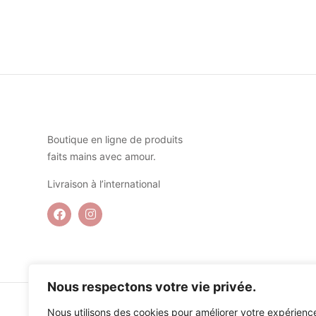
Boutique en ligne de produits
faits mains avec amour.
Livraison à l’international
Nous respectons votre vie privée.
Nous utilisons des cookies pour améliorer votre expérienc