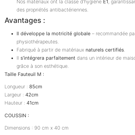
Nos matériaux ont la classe d’hygiène
E1
, garantissa
des propriétés antibactériennes.
Avantages :
Il développe la motricité globale
– recommandée par
physiothérapeutes.
Fabriqué à partir de matériaux
naturels certifiés
.
Il
s’intégrera parfaitement
dans un intérieur de mais
grâce à son esthétique.
Taille Fauteuil M :
Longueur :
85cm
Largeur :
42cm
Hauteur :
41cm
COUSSIN :
Dimensions : 90 cm x 40 cm