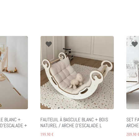
LE BLANC +
FAUTEUIL À BASCULE BLANC + BOIS
SET F
 D’ESCALADE +
NATUREL / ARCHE D’ESCALADE L
ARCHE
199.90
€
209.90