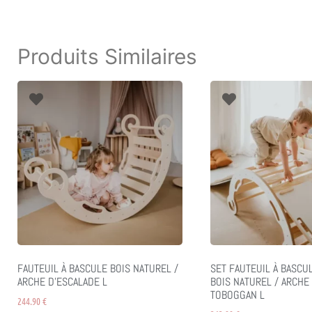
Produits Similaires
FAUTEUIL À BASCULE BOIS NATUREL /
SET FAUTEUIL À BASCU
ARCHE D’ESCALADE L
BOIS NATUREL / ARCHE
TOBOGGAN L
244.90
€