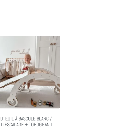
AUTEUIL À BASCULE BLANC /
 D’ESCALADE + TOBOGGAN L
€