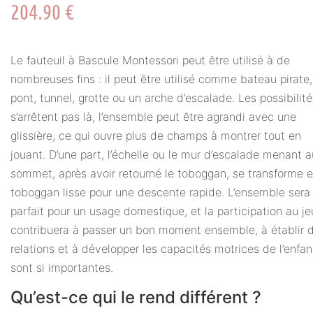
204.90
€
Le fauteuil à Bascule Montessori peut être utilisé à de
nombreuses fins : il peut être utilisé comme bateau pirate,
pont, tunnel, grotte ou un arche d’escalade. Les possibilit
s’arrêtent pas là, l’ensemble peut être agrandi avec une
glissière, ce qui ouvre plus de champs à montrer tout en
jouant. D’une part, l’échelle ou le mur d’escalade menant a
sommet, après avoir retourné le toboggan, se transforme 
toboggan lisse pour une descente rapide. L’ensemble sera
parfait pour un usage domestique, et la participation au je
contribuera à passer un bon moment ensemble, à établir 
relations et à développer les capacités motrices de l’enfant
sont si importantes.
Qu’est-ce qui le rend différent ?