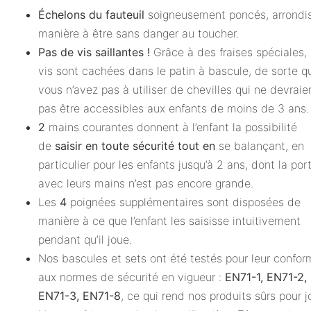
Échelons du fauteuil
soigneusement poncés, arrondi
manière à être sans danger au toucher.
Pas de vis saillantes !
Grâce à des fraises spéciales, 
vis sont cachées dans le patin à bascule, de sorte q
vous n’avez pas à utiliser de chevilles qui ne devraie
pas être accessibles aux enfants de moins de 3 ans.
2
mains courantes donnent à l’enfant la possibilité
de
saisir en toute sécurité tout en
se balançant, en
particulier pour les enfants jusqu’à 2 ans, dont la por
avec leurs mains n’est pas encore grande.
Les
4
poignées supplémentaires sont disposées de
manière à ce que l’enfant les saisisse intuitivement
pendant qu’il joue.
Nos bascules et sets ont été testés pour leur confor
aux normes de sécurité en vigueur :
EN71-1, EN71-2,
EN71-3, EN71-8
, ce qui rend nos produits sûrs pour j