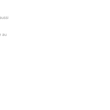
aussi
e au