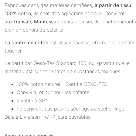
Fabriqués dans des matières certifiées,
à partir de tissu
100%
coton, ils sont très agréables et doux. Convient
aux
transats Montessori
, mais bien sûr, ils fonctionneront 
bien en dehors de celui-ci
La gaufre en coton
est assez épaisse, charnue et agréabl
toucher.
Le certificat Oeko-Tex Standard 100, qui garantit que le
matériau est sûr et exempt de substances toxiques.
100% coton naturel –
Certifié OEKO-TEX
Convivial et sûr pour les enfants
lavable à 30°
ne convient pas pour le séchage au sèche-linge
Délais Livraison : +/- 7 jours ouvrables
Avec ou sans coussin