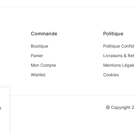
Commande
Politique
Boutique
Politique Confid
Panier
Livraisons & Re
Mon Compte
Mentions Légal
Wishlist
Cookies
@ Copyright 
e