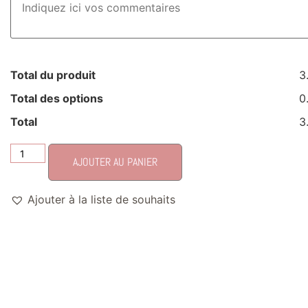
Total du produit
3
Total des options
0
Total
3
AJOUTER AU PANIER
Ajouter à la liste de souhaits