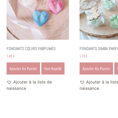
FONDANTS CŒURS PARFUMÉS
FONDANTS SIMBA PARF
3.80
€
5.70
€
Ajouter Au Panier
Vue Rapide
Ajouter Au Panier
Ajouter à la liste de
Ajouter à la list
naissance
naissance