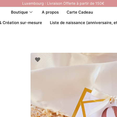
Luxembourg : Livraison Offerte à partir de 150€
Boutique
A propos
Carte Cadeau
& Création sur-mesure
Liste de naissance (anniversaire, e