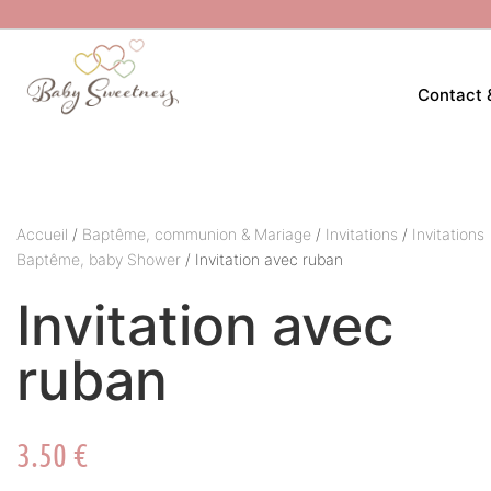
Contact 
Accueil
/
Baptême, communion & Mariage
/
Invitations
/
Invitations
Baptême, baby Shower
/ Invitation avec ruban
Invitation avec
ruban
3.50
€