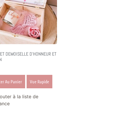
ET DEMOISELLE D’HONNEUR ET
N
ter Au Panier
Vue Rapide
outer à la liste de
ance