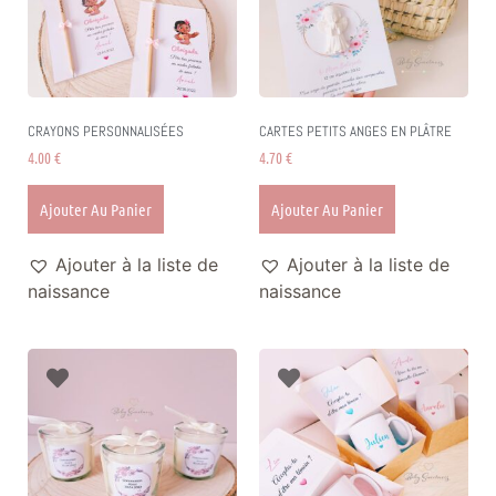
CRAYONS PERSONNALISÉES
CARTES PETITS ANGES EN PLÂTRE
4.00
€
4.70
€
Ajouter Au Panier
Ajouter Au Panier
Ajouter à la liste de
Ajouter à la liste de
naissance
naissance