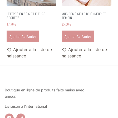
LETTRES EN BOIS ET FLEURS
MUG DEMOISELLE D’HONNEUR ET
SÉCHÉES
TÉMOIN
17.90
€
25.00
€
Ajouter Au Panier
Ajouter Au Panier
Ajouter à la liste de
Ajouter à la liste de
naissance
naissance
Boutique en ligne de produits faits mains avec
amour.
Livraison à l’international