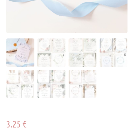
3.25
€