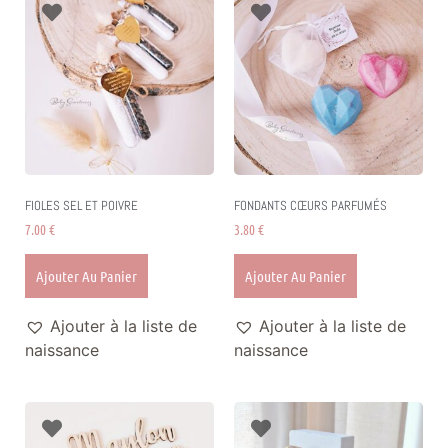
FIOLES SEL ET POIVRE
FONDANTS CŒURS PARFUMÉS
7.00
€
3.80
€
Ajouter Au Panier
Ajouter Au Panier
Ajouter à la liste de
Ajouter à la liste de
naissance
naissance