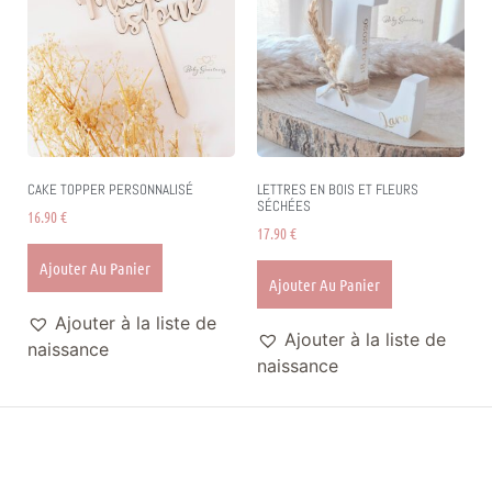
CAKE TOPPER PERSONNALISÉ
LETTRES EN BOIS ET FLEURS
SÉCHÉES
16.90
€
17.90
€
Ajouter Au Panier
Ajouter Au Panier
Ajouter à la liste de
Ajouter à la liste de
naissance
naissance