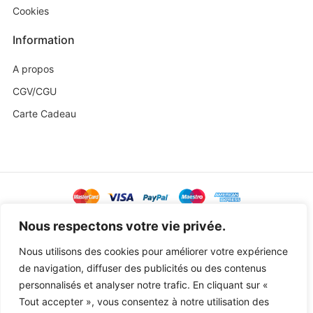
Cookies
Information
A propos
CGV/CGU
Carte Cadeau
@ Copyright 2023 Baby Sweetness by
Agence Exoa
Nous respectons votre vie privée.
Nous utilisons des cookies pour améliorer votre expérience
de navigation, diffuser des publicités ou des contenus
personnalisés et analyser notre trafic. En cliquant sur «
Tout accepter », vous consentez à notre utilisation des