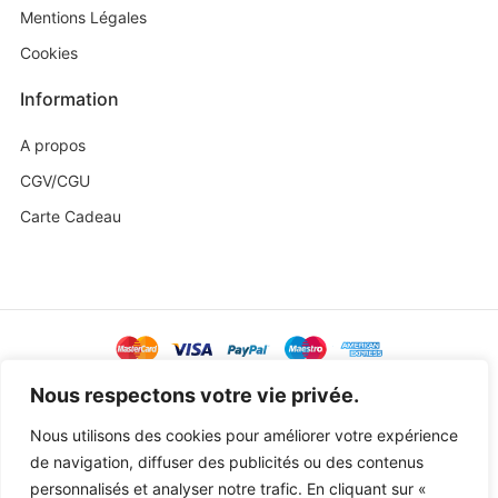
Mentions Légales
Cookies
Information
A propos
CGV/CGU
Carte Cadeau
@ Copyright 2023 Baby Sweetness by
Agence Exoa
Nous respectons votre vie privée.
Nous utilisons des cookies pour améliorer votre expérience
de navigation, diffuser des publicités ou des contenus
personnalisés et analyser notre trafic. En cliquant sur «