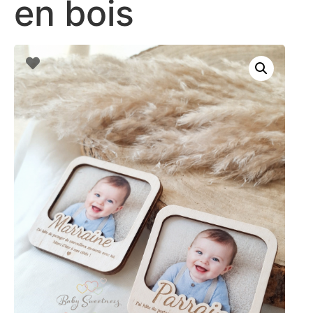
en bois