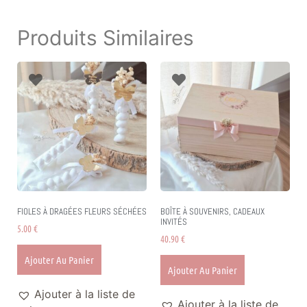
Produits Similaires
FIOLES À DRAGÉES FLEURS SÉCHÉES
BOÎTE À SOUVENIRS, CADEAUX
INVITÉS
5.00
€
40.90
€
Ajouter Au Panier
Ajouter Au Panier
Ajouter à la liste de
Ajouter à la liste de