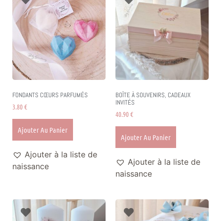
FONDANTS CŒURS PARFUMÉS
BOÎTE À SOUVENIRS, CADEAUX
INVITÉS
3.80
€
40.90
€
Ajouter Au Panier
Ajouter Au Panier
Ajouter à la liste de
Ajouter à la liste de
naissance
naissance