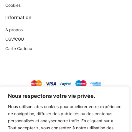
Cookies
Information
A propos
CGV/CGU
Carte Cadeau
@ Copyright 2023 Baby Sweetness by
Agence Exoa
Nous respectons votre vie privée.
Nous utilisons des cookies pour améliorer votre expérience
de navigation, diffuser des publicités ou des contenus
personnalisés et analyser notre trafic. En cliquant sur «
Tout accepter », vous consentez à notre utilisation des