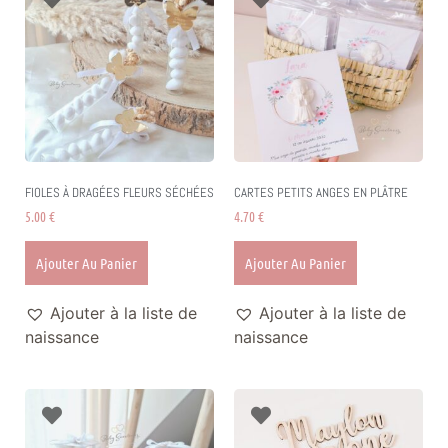
FIOLES À DRAGÉES FLEURS SÉCHÉES
CARTES PETITS ANGES EN PLÂTRE
5.00
€
4.70
€
Ajouter Au Panier
Ajouter Au Panier
Ajouter à la liste de
Ajouter à la liste de
naissance
naissance