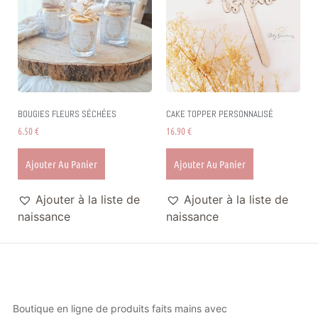
BOUGIES FLEURS SÉCHÉES
CAKE TOPPER PERSONNALISÉ
6.50
€
16.90
€
Ajouter Au Panier
Ajouter Au Panier
Ajouter à la liste de
Ajouter à la liste de
naissance
naissance
Boutique en ligne de produits faits mains avec