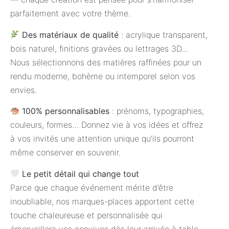
parfaitement avec votre thème.
Des matériaux de qualité
: acrylique transparent,
bois naturel, finitions gravées ou lettrages 3D…
Nous sélectionnons des matières raffinées pour un
rendu moderne, bohème ou intemporel selon vos
envies.
100% personnalisables
: prénoms, typographies,
couleurs, formes… Donnez vie à vos idées et offrez
à vos invités une attention unique qu’ils pourront
même conserver en souvenir.
Le petit détail qui change tout
Parce que chaque événement mérite d’être
inoubliable, nos marques-places apportent cette
touche chaleureuse et personnalisée qui
émerveillera vos convives dès leur arrivée à table.