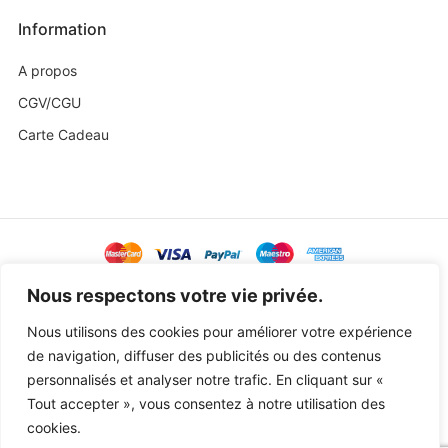
Information
A propos
CGV/CGU
Carte Cadeau
@ Copyright 2023 Baby Sweetness by
Agence Exoa
Nous respectons votre vie privée.
Nous utilisons des cookies pour améliorer votre expérience
de navigation, diffuser des publicités ou des contenus
personnalisés et analyser notre trafic. En cliquant sur «
Tout accepter », vous consentez à notre utilisation des
cookies.