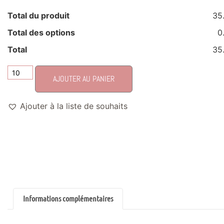
Total du produit
35
Total des options
0
Total
35
AJOUTER AU PANIER
Ajouter à la liste de souhaits
Informations complémentaires