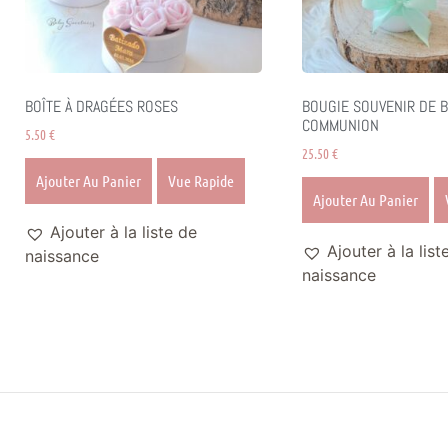
BOÎTE À DRAGÉES ROSES
BOUGIE SOUVENIR DE B
COMMUNION
5.50
€
25.50
€
Ajouter Au Panier
Vue Rapide
Ajouter Au Panier
Ajouter à la liste de
Ajouter à la list
naissance
naissance