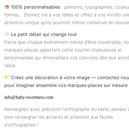
100% personnalisables
: prénoms, typographies, couleu
formes… Donnez vie à vos idées et offrez à vos invités un
attention unique qu’ils pourront même conserver en souven
Le petit détail qui change tout
Parce que chaque événement mérite d’être inoubliable, no
marques-places apportent cette touche chaleureuse et
personnalisée qui émerveillera vos convives dès leur arriv
table.
Créez une décoration à votre image — contactez-no
pour imaginer ensemble vos marques-places sur mesure 
info@baby-sweetness.com
Renseignez avec précision l’orthographe du texte, pensez 
bien renseigner les accents et attention aux fautes
d’orthographes !