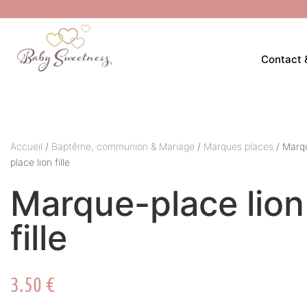
Contact 
Accueil
/
Baptême, communion & Mariage
/
Marques places
/ Marq
place lion fille
Marque-place lion
fille
3.50
€