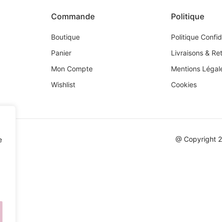
Commande
Politique
Boutique
Politique Confid
Panier
Livraisons & Re
Mon Compte
Mentions Légal
Wishlist
Cookies
@ Copyright 
e