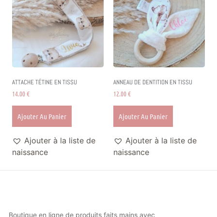
ATTACHE TÉTINE EN TISSU
ANNEAU DE DENTITION EN TISSU
14.00
€
12.00
€
Ajouter Au Panier
Ajouter Au Panier
Ajouter à la liste de
Ajouter à la liste de
naissance
naissance
Boutique en ligne de produits faits mains avec