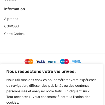
Information
A propos
CGV/CGU
Carte Cadeau
@ Copyright 2023 Baby Sweetness by
Agence Exoa
Nous respectons votre vie privée.
Nous utilisons des cookies pour améliorer votre expérience
de navigation, diffuser des publicités ou des contenus
personnalisés et analyser notre trafic. En cliquant sur «
Tout accepter », vous consentez à notre utilisation des
cookies.