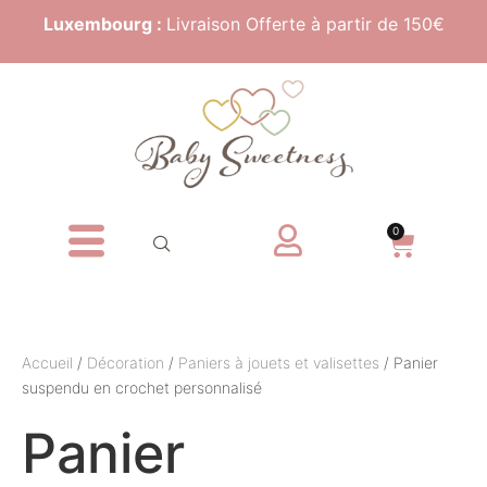
Luxembourg :
Livraison Offerte à partir de 150€
0
Accueil
/
Décoration
/
Paniers à jouets et valisettes
/ Panier
suspendu en crochet personnalisé
Panier