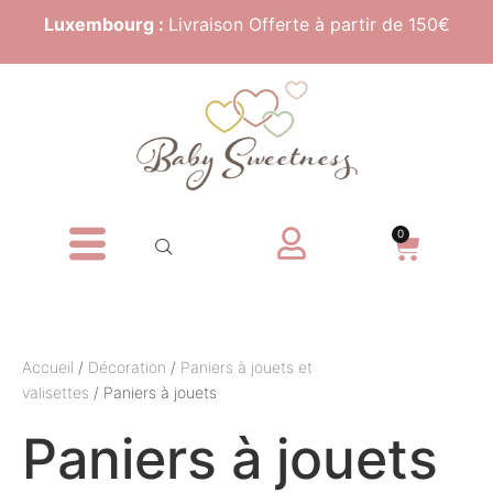
Luxembourg :
Livraison Offerte à partir de 150€
0
Accueil
/
Décoration
/
Paniers à jouets et
valisettes
/ Paniers à jouets
Paniers à jouets