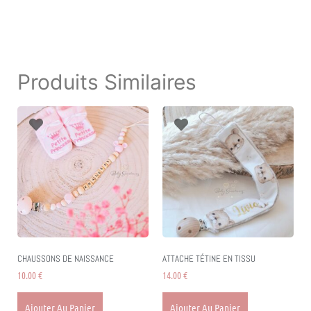
Produits Similaires
CHAUSSONS DE NAISSANCE
ATTACHE TÉTINE EN TISSU
10.00
€
14.00
€
Ajouter Au Panier
Ajouter Au Panier