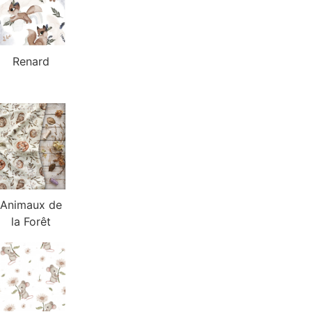
Renard
Animaux de
la Forêt