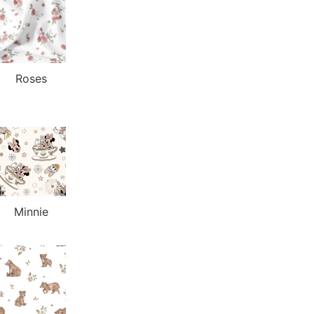
Roses
Minnie