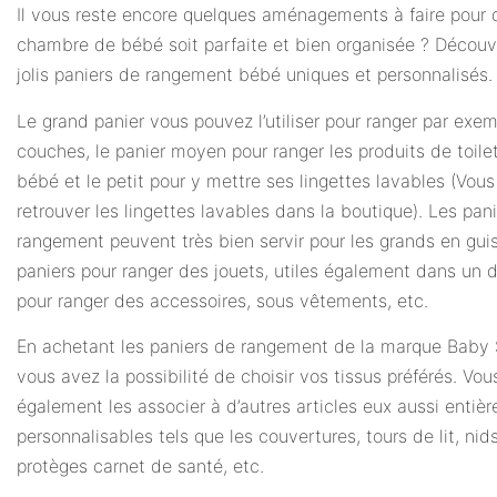
Il vous reste encore quelques aménagements à faire pour 
chambre de bébé soit parfaite et bien organisée ? Découv
jolis paniers de rangement bébé uniques et personnalisés.
Le grand panier vous pouvez l’utiliser pour ranger par exem
couches, le panier moyen pour ranger les produits de toile
bébé et le petit pour y mettre ses lingettes lavables (Vou
retrouver les lingettes lavables dans la boutique). Les pan
rangement peuvent très bien servir pour les grands en gui
paniers pour ranger des jouets, utiles également dans un 
pour ranger des accessoires, sous vêtements, etc.
En achetant les paniers de rangement de la marque Baby
vous avez la possibilité de choisir vos tissus préférés. Vo
également les associer à d’autres articles eux aussi entiè
personnalisables tels que les couvertures, tours de lit, ni
protèges carnet de santé, etc.