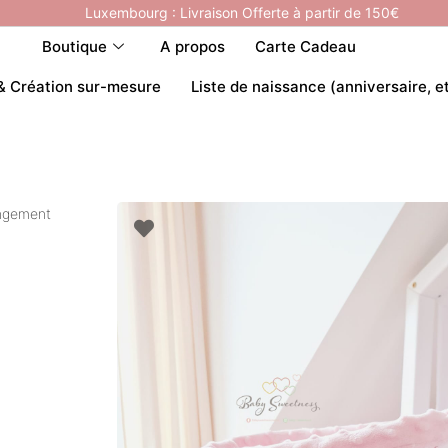
Luxembourg : Livraison Offerte à partir de 150€
Boutique
A propos
Carte Cadeau
& Création sur-mesure
Liste de naissance (anniversaire, e
angement