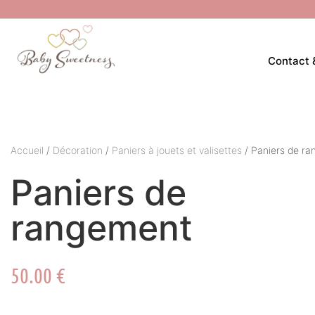
Contact 
Accueil
/
Décoration
/
Paniers à jouets et valisettes
/ Paniers de r
Paniers de
rangement
50.00
€