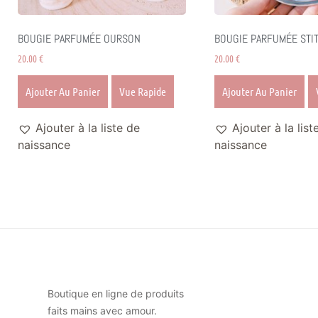
BOUGIE PARFUMÉE OURSON
BOUGIE PARFUMÉE STI
20.00
€
20.00
€
Ajouter Au Panier
Vue Rapide
Ajouter Au Panier
Ajouter à la liste de
Ajouter à la list
naissance
naissance
Boutique en ligne de produits
faits mains avec amour.