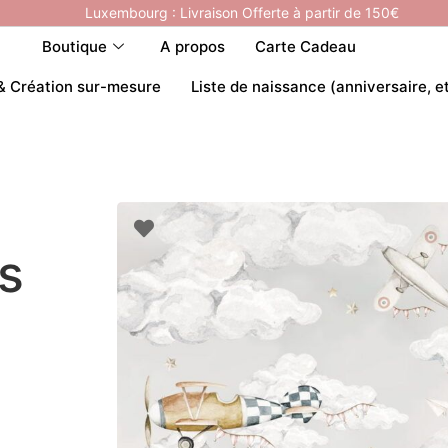
Luxembourg : Livraison Offerte à partir de 150€
Boutique
A propos
Carte Cadeau
& Création sur-mesure
Liste de naissance (anniversaire, e
s