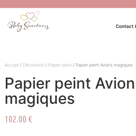
Contact 
Accueil
/
Décoration
/
Papier peint
/ Papier peint Avions magiques
Papier peint Avion
magiques
102.00
€