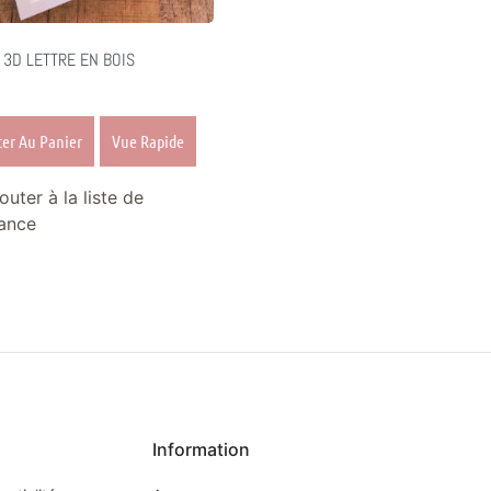
 3D LETTRE EN BOIS
ter Au Panier
Vue Rapide
outer à la liste de
ance
Information