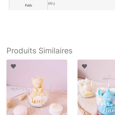
800 g
Poids
Produits Similaires