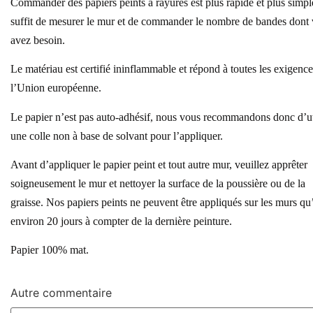
Commander des papiers peints à rayures est plus rapide et plus simple
suffit de mesurer le mur et de commander le nombre de bandes dont
avez besoin.
Le matériau est certifié ininflammable et répond à toutes les exigenc
l’Union européenne.
Le papier n’est pas auto-adhésif, nous vous recommandons donc d’ut
une colle non à base de solvant pour l’appliquer.
Avant d’appliquer le papier peint et tout autre mur, veuillez apprêter
soigneusement le mur et nettoyer la surface de la poussière ou de la
graisse. Nos papiers peints ne peuvent être appliqués sur les murs qu
environ 20 jours à compter de la dernière peinture.
Papier 100% mat.
Autre commentaire