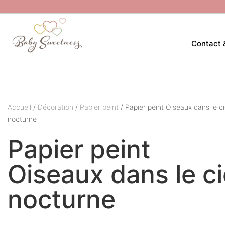
Contact 
Accueil
/
Décoration
/
Papier peint
/ Papier peint Oiseaux dans le ci
nocturne
Papier peint
Oiseaux dans le ci
nocturne