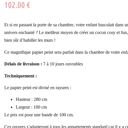
102.00
€
Et si en passant la porte de sa chambre, votre enfant basculait dans u
univers enchanté ? Le meilleur moyen de créer un cocon cosy et fun,
bien sûr d’habiller les murs !
Ce magnifique papier peint sera parfait dans la chambre de votre enf
Délais de livraison :
7
à 10
jours ouvrables
Techniquement :
Le papier peint est divisé en rayures :
Hauteur : 280 cm
Largeur : 100 cm
Le prix est pour une bande de 100 cm.
Ces rayures s’adapteront à tous les appartements standard car il y a c