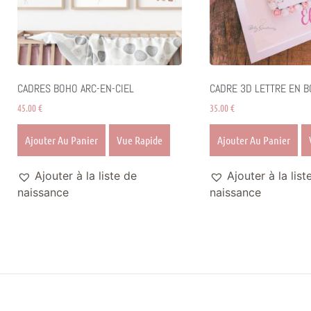
CADRES BOHO ARC-EN-CIEL
CADRE 3D LETTRE EN B
45.00
€
35.00
€
Ajouter Au Panier
Vue Rapide
Ajouter Au Panier
Ajouter à la liste de
Ajouter à la list
naissance
naissance