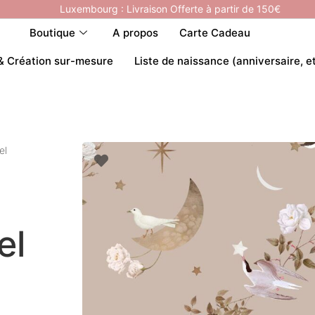
Luxembourg : Livraison Offerte à partir de 150€
Boutique
A propos
Carte Cadeau
& Création sur-mesure
Liste de naissance (anniversaire, e
el
el