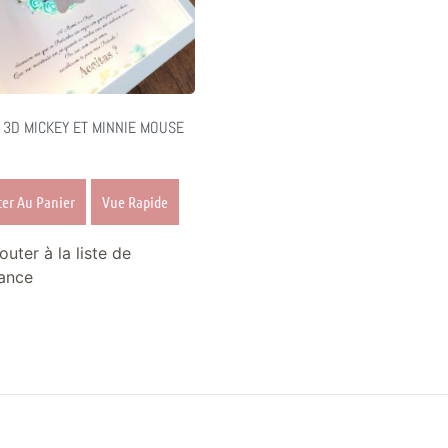
 3D MICKEY ET MINNIE MOUSE
ter Au Panier
Vue Rapide
outer à la liste de
ance