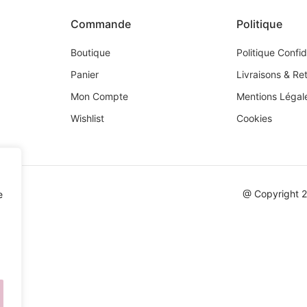
Commande
Politique
Boutique
Politique Confid
Panier
Livraisons & Re
Mon Compte
Mentions Légal
Wishlist
Cookies
@ Copyright 
e