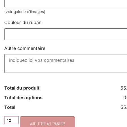
(voir galerie d'ilmages)
Couleur du ruban
Autre commentaire
Total du produit
55
Total des options
0
Total
55
AJOUTER AU PANIER