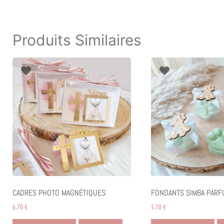
Produits Similaires
CADRES PHOTO MAGNÉTIQUES
FONDANTS SIMBA PARF
6.70
€
5.70
€