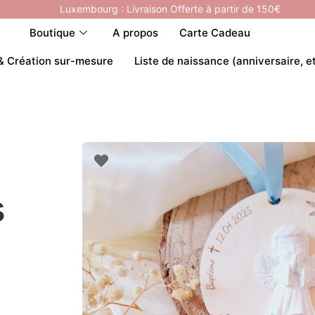
Luxembourg : Livraison Offerte à partir de 150€
Boutique
A propos
Carte Cadeau
& Création sur-mesure
Liste de naissance (anniversaire, e
s