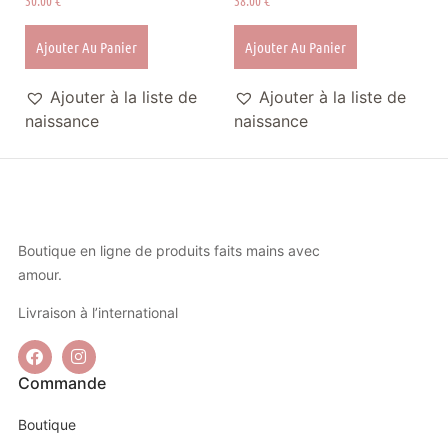
30.00
€
38.00
€
Ajouter Au Panier
Ajouter Au Panier
Ajouter à la liste de
Ajouter à la liste de
naissance
naissance
Boutique en ligne de produits faits mains avec
amour.
Livraison à l’international
Commande
Boutique