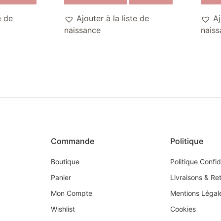
e de
Ajouter à la liste de
Aj
naissance
naiss
Commande
Politique
Boutique
Politique Confid
Panier
Livraisons & Re
Mon Compte
Mentions Légal
Wishlist
Cookies