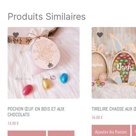
Produits Similaires
POCHON ŒUF EN BOIS ET AUX
TIRELIRE CHASSE AUX
CHOCOLATS
36.00
€
14.90
€
Ajouter Au Panier