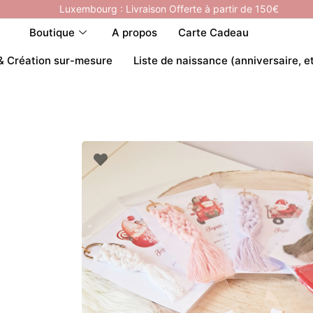
Luxembourg : Livraison Offerte à partir de 150€
Boutique
A propos
Carte Cadeau
& Création sur-mesure
Liste de naissance (anniversaire, e