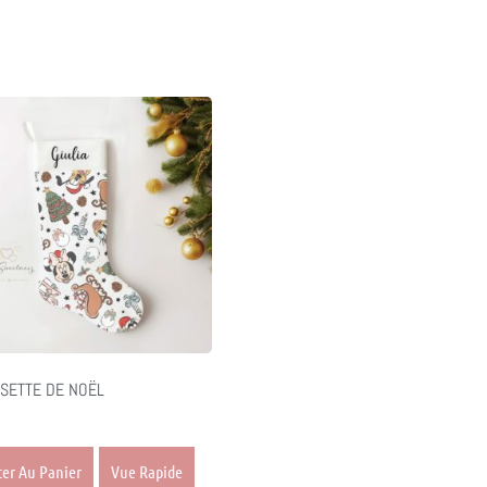
SETTE DE NOËL
ter Au Panier
Vue Rapide