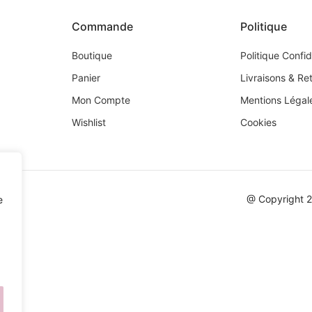
Commande
Politique
Boutique
Politique Confid
Panier
Livraisons & Re
Mon Compte
Mentions Légal
Wishlist
Cookies
@ Copyright 
e