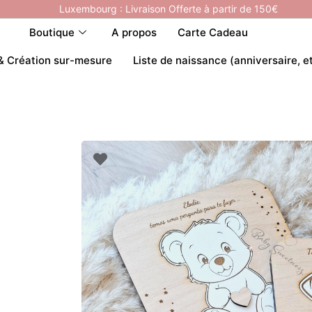
Luxembourg : Livraison Offerte à partir de 150€
Boutique
A propos
Carte Cadeau
& Création sur-mesure
Liste de naissance (anniversaire, e