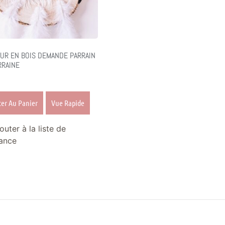
UR EN BOIS DEMANDE PARRAIN
RRAINE
ter Au Panier
Vue Rapide
outer à la liste de
ance