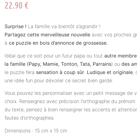
22.90
€
Surprise !
La famille va bientôt s’agrandir !
Partagez cette merveilleuse nouvelle
avec vos proches g
à
ce puzzle en bois d’annonce de grossesse.
Idéal que ce soit pour un futur papa ou tout
autre membre
la famille (Papy, Mamie, Tonton, Tata, Parrains
) ou
des am
le puzzle fera
sensation à coup sûr
.
Ludique et originale
, 
une idée fun pour dévoiler ce secret bien gardé.
Vous pouvez les personnaliser avec un petit message de v
choix. Renseignez avec précision l’orthographe du prénom
du texte, pensez à bien renseigner les accents et attentio
fautes d’orthographes
Dimensions : 15 cm x 15 cm