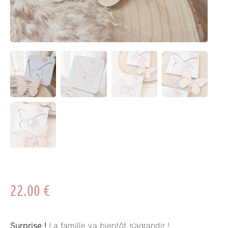
22.00
€
Surprise !
La famille va bientôt s’agrandir !