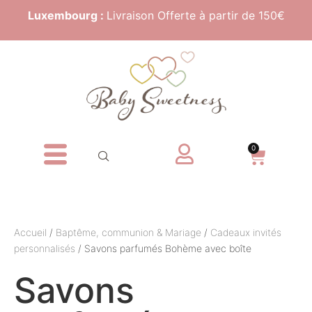
Luxembourg :
Livraison Offerte à partir de 150€
0
Accueil
/
Baptême, communion & Mariage
/
Cadeaux invités
personnalisés
/ Savons parfumés Bohème avec boîte
Savons