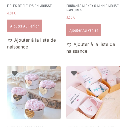
FIOLES DE FLEURS EN MOUSSE
FONDANTS MICKEY & MINNIE MOUSE
PARFUMÉS
4.50
€
3.50
€
Ajouter Au Panier
Ajouter Au Panier
Ajouter à la liste de
Ajouter à la liste de
naissance
naissance