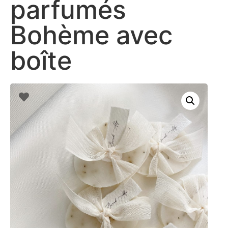
parfumés
Bohème avec
boîte