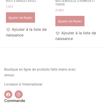
BOÎTE À DRAGÉES ROSES
MUG DEMOISELLE D’HONNEUR ET
TÉMOIN
5.50
€
25.00
€
Ajouter Au Panier
Ajouter Au Panier
Ajouter à la liste de
Ajouter à la liste de
naissance
naissance
Boutique en ligne de produits faits mains avec
amour.
Livraison à l’international
Commande