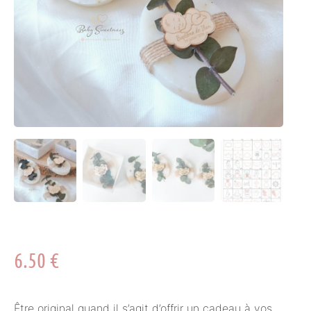
6.50
€
Être original quand il s’agit d’offrir un cadeau à vos