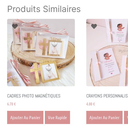
Produits Similaires
CADRES PHOTO MAGNÉTIQUES
CRAYONS PERSONNALIS
6.70
€
4.00
€
Ajouter Au Panier
Vue Rapide
Ajouter Au Panier