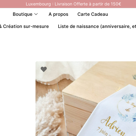
Luxembourg : Livraison Offerte à partir de 150€
Boutique
A propos
Carte Cadeau
& Création sur-mesure
Liste de naissance (anniversaire, e