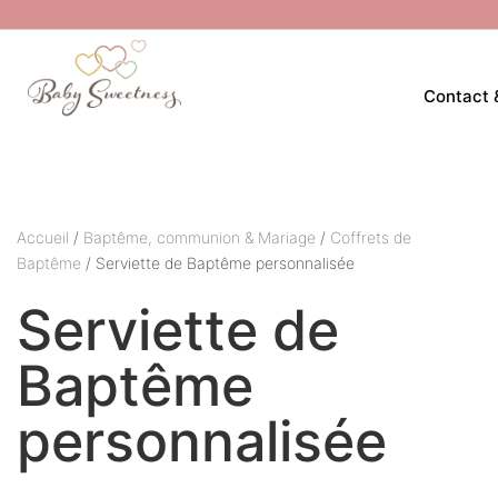
Contact 
Accueil
/
Baptême, communion & Mariage
/
Coffrets de
Baptême
/ Serviette de Baptême personnalisée
Serviette de
Baptême
personnalisée