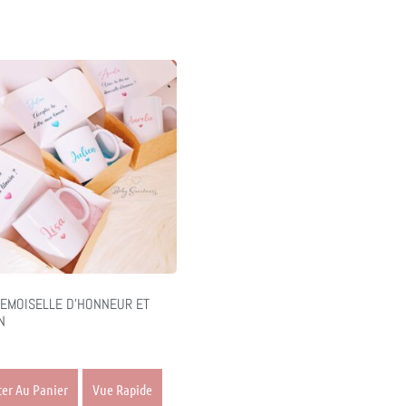
EMOISELLE D’HONNEUR ET
N
ter Au Panier
Vue Rapide