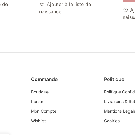
e de
Ajouter à la liste de
Aj
naissance
naiss
Commande
Politique
Boutique
Politique Confid
Panier
Livraisons & Re
Mon Compte
Mentions Légal
Wishlist
Cookies